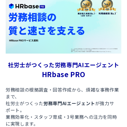
社労士がつくった労務専門AIエージェント
HRbase PRO
労務相談の根拠調査・回答作成から、煩雑な事務作業
まで、
社労士がつくった
労務専門AIエージェント
が強力サ
ポート。
業務効率化・スタッフ育成・3号業務への注力を同時
に実現します。